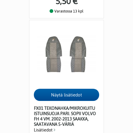
5,50 €
Varastossa 13 kpl
FX01 TEKONAHKA/MIKROKUITU
ISTUINSUOJA PARI. SOPII VOLVO
FH 4 VM. 2002-2013 SAAKKA,
SAATAVANA 5-VÄRIÄ
Lisätiedot