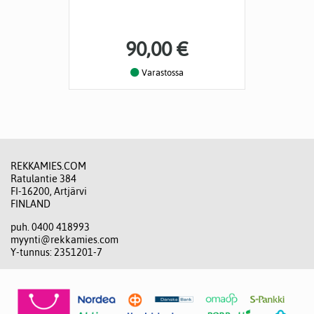
90,00 €
Varastossa
REKKAMIES.COM
Ratulantie 384
FI-16200, Artjärvi
FINLAND
puh. 0400 418993
myynti@rekkamies.com
Y-tunnus: 2351201-7