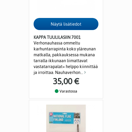
KAPPA TUULILASIIN 7001
Verhonauhassa ommeltu
karhuntarrapinta koko yläreunan
matkalla, pakkauksessa mukana
tarralla ikkunaan liimattavat
vastatarrapalat= helppo kiinnittää
ja irroittaa. Nauhaverhon...
35,00 €
Varastossa