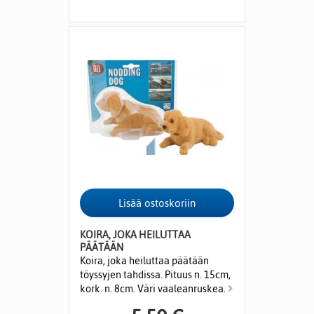
KOIRA, JOKA HEILUTTAA
PÄÄTÄÄN
Koira, joka heiluttaa päätään
töyssyjen tahdissa. Pituus n. 15cm,
kork. n. 8cm. Väri vaaleanruskea.