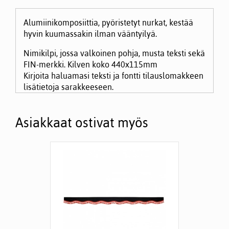
Alumiinikomposiittia, pyöristetyt nurkat, kestää
hyvin kuumassakin ilman vääntyilyä.
Nimikilpi, jossa valkoinen pohja, musta teksti sekä
FIN-merkki. Kilven koko 440x115mm
Kirjoita haluamasi teksti ja fontti tilauslomakkeen
lisätietoja sarakkeeseen.
Asiakkaat ostivat myös