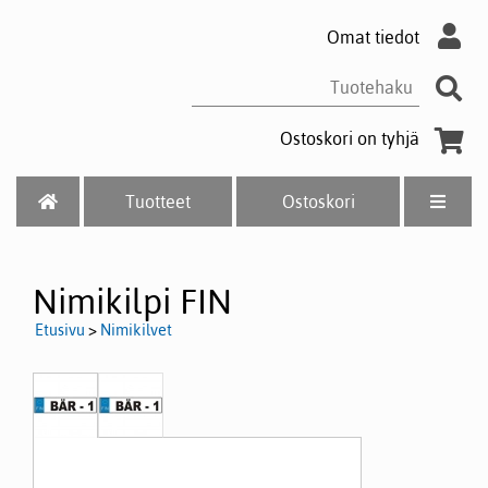
Omat tiedot
Ostoskori on tyhjä
Tuotteet
Ostoskori
Nimikilpi FIN
Etusivu
>
Nimikilvet