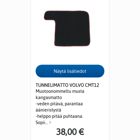
TUNNELIMATTO VOLVO CMT12
Muotoonommeltu musta
kangasmatto
-veden pitävä, parantaa
äänieristystä
-helppo pitää puhtaana.
Sopii...
38,00 €