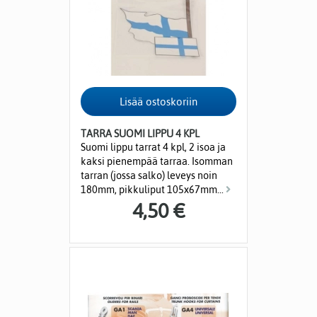
TARRA SUOMI LIPPU 4 KPL
Suomi lippu tarrat 4 kpl, 2 isoa ja
kaksi pienempää tarraa. Isomman
tarran (jossa salko) leveys noin
180mm, pikkuliput 105x67mm...
4,50 €