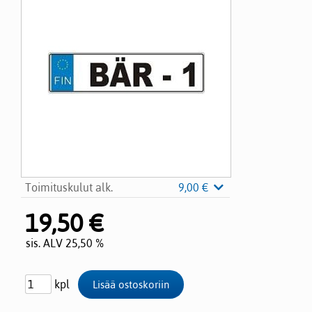
Toimituskulut alk.
9,00 €
19,50 €
sis. ALV 25,50 %
kpl