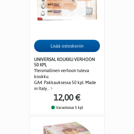
UNIVERSAL KOUKKU VERHOON
50 KPL
Yleismallinen verhoon tuleva
koukku.
GA4. Pakkauksessa 50 kpl. Made
in Italy...
12,00 €
Varastossa 5 kpl