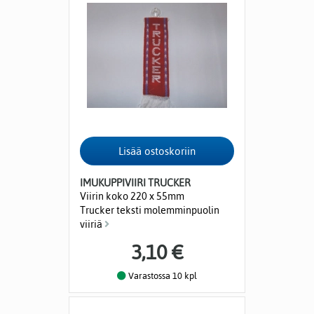
IMUKUPPIVIIRI TRUCKER
Viirin koko 220 x 55mm
Trucker teksti molemminpuolin
viiriä
3,10 €
Varastossa 10 kpl