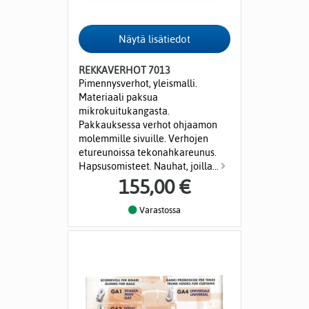
REKKAVERHOT 7013
Pimennysverhot, yleismalli.
Materiaali paksua
mikrokuitukangasta.
Pakkauksessa verhot ohjaamon
molemmille sivuille. Verhojen
etureunoissa tekonahkareunus.
Hapsusomisteet. Nauhat, joilla...
155,00 €
Varastossa