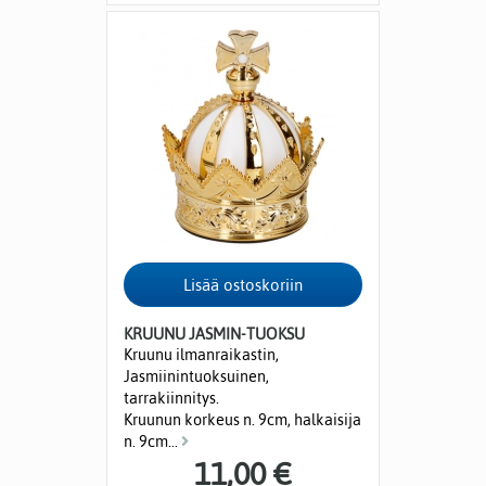
KRUUNU JASMIN-TUOKSU
Kruunu ilmanraikastin,
Jasmiinintuoksuinen,
tarrakiinnitys.
Kruunun korkeus n. 9cm, halkaisija
n. 9cm...
11,00 €