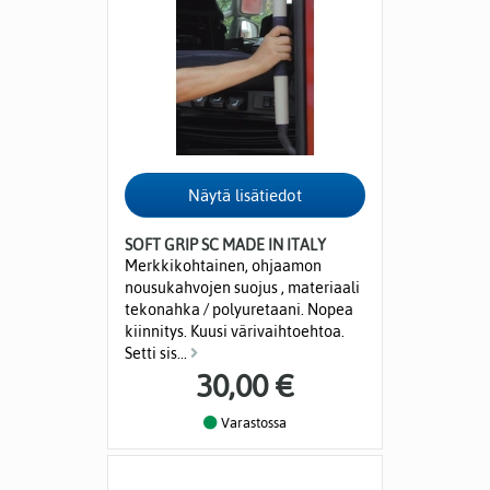
SOFT GRIP SC MADE IN ITALY
Merkkikohtainen, ohjaamon
nousukahvojen suojus , materiaali
tekonahka / polyuretaani. Nopea
kiinnitys. Kuusi värivaihtoehtoa.
Setti sis...
30,00 €
Varastossa