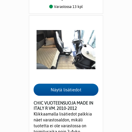
Varastossa 13 kpl
CHIC VUOTEENSUOJA MADE IN
ITALY R VM. 2010-2012
Klikkaamalla lisätiedot palkkia
näet varastosaldon, mikäli
tuotetta ei ole varastossa on
toimitusaika noin 2-4vko.