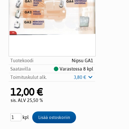
Tuotekoodi
Nipsu GA1
Saatavilla
Varastossa 8 kpl
Toimituskulut alk.
3,80 €
12,00 €
sis. ALV 25,50 %
kpl