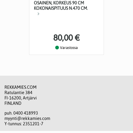
OSAINEN, KORKEUS 90 CM
KOKONAISPITUUS N.470 CM.
80,00 €
Varastossa
REKKAMIES.COM
Ratulantie 384
FI-16200, Artjärvi
FINLAND
puh. 0400 418993
myynti@rekkamies.com
Y-tunnus: 2351201-7