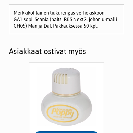
Merkkikohtainen liukurengas verhokiskoon.
GA1 sopii Scania (paitsi R&S NextG, johon u-malli
CH05) Man ja Daf. Pakkauksessa 50 kpl.
Asiakkaat ostivat myös