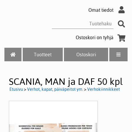
Omat tiedot
Ostoskori on tyhjä
Tuotteet
Ostoskori
SCANIA, MAN ja DAF 50 kpl
Etusivu
>
Verhot, kapat, päiväpeitot ym.
>
Verhokiinnikkeet