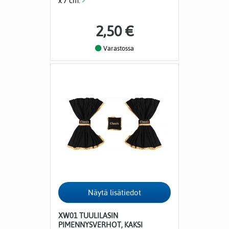
x 7 cm.
2,50 €
Varastossa
XW01 TUULILASIN
PIMENNYSVERHOT, KAKSI