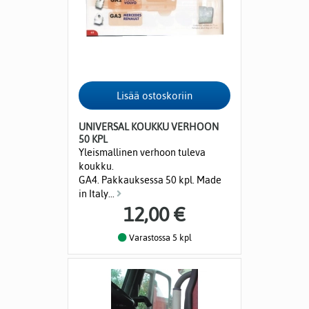
UNIVERSAL KOUKKU VERHOON
50 KPL
Yleismallinen verhoon tuleva
koukku.
GA4. Pakkauksessa 50 kpl. Made
in Italy...
12,00 €
Varastossa 5 kpl