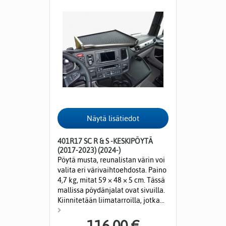
401R17 SC R & S -KESKIPÖYTÄ
(2017-2023) (2024-)
Pöytä musta, reunalistan värin voi
valita eri värivaihtoehdosta. Paino
4,7 kg, mitat 59 × 48 × 5 cm. Tässä
mallissa pöydänjalat ovat sivuilla.
Kiinnitetään liimatarroilla, jotka...
116,00 €