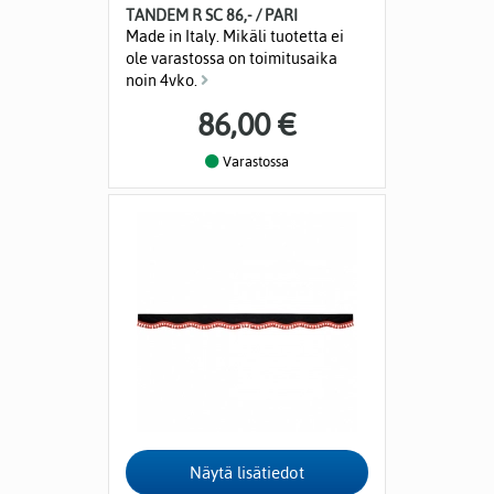
TANDEM R SC 86,- / PARI
Made in Italy. Mikäli tuotetta ei
ole varastossa on toimitusaika
noin 4vko.
86,00 €
Varastossa