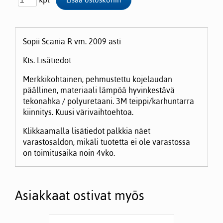
Sopii Scania R vm. 2009 asti
Kts. Lisätiedot
Merkkikohtainen, pehmustettu kojelaudan
päällinen, materiaali lämpöä hyvinkestävä
tekonahka / polyuretaani. 3M teippi/karhuntarra
kiinnitys. Kuusi värivaihtoehtoa.
Klikkaamalla lisätiedot palkkia näet
varastosaldon, mikäli tuotetta ei ole varastossa
on toimitusaika noin 4vko.
Asiakkaat ostivat myös