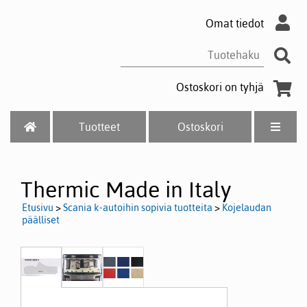
Omat tiedot
Ostoskori on tyhjä
Tuotteet
Ostoskori
Thermic Made in Italy
Etusivu
>
Scania k-autoihin sopivia tuotteita
>
Kojelaudan
päälliset