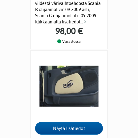
viidestä värivaihtoehdosta Scania
R ohjaamot vm 09.2009 asti,
Scania G ohjaamot alk. 09.2009
Klikkaamalla lisätiedot...
98,00 €
Varastossa