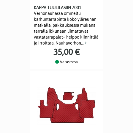
KAPPA TUULILASIIN 7001
Verhonauhassa ommeltu
karhuntarrapinta koko yläreunan
matkalla, pakkauksessa mukana
tarralla ikkunaan liimattavat
vastatarrapalat= helppo kiinnittää
ja irroittaa. Nauhaverhon...
35,00 €
Varastossa