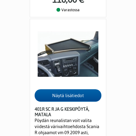
Varastossa
401R SC R JA G KESKIPÖYTÄ,
MATALA
Pöydän reunalistan voit valita
viidestä värivaihtoehdosta Scania
R ohjaamot vm 09.2009 asti,