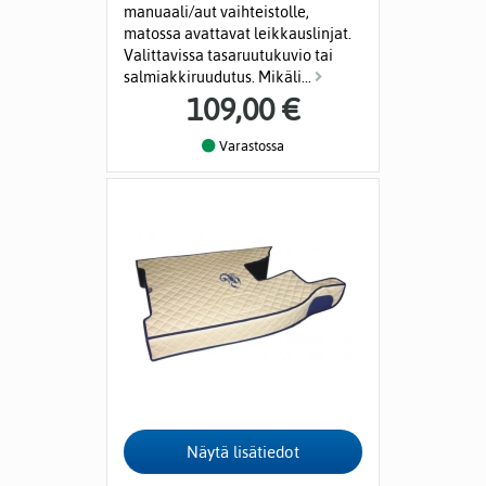
manuaali/aut vaihteistolle,
matossa avattavat leikkauslinjat.
Valittavissa tasaruutukuvio tai
salmiakkiruudutus. Mikäli...
109,00 €
Varastossa