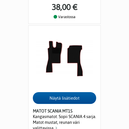
38,00 €
Varastossa
MATOT SCANIA MT15
Kangasmatot. Sopii SCANIA 4 sarja.
Matot mustat, reunan väri
valittavissa.