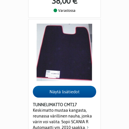
38,00 €
Varastossa
TUNNELIMATTO CMT17
Keskimatto mustaa kangasta,
reunassa värillinen nauha, jonka
värin voi valita. Sopii SCANIA R
Automaatti vm. 2010 saakka.