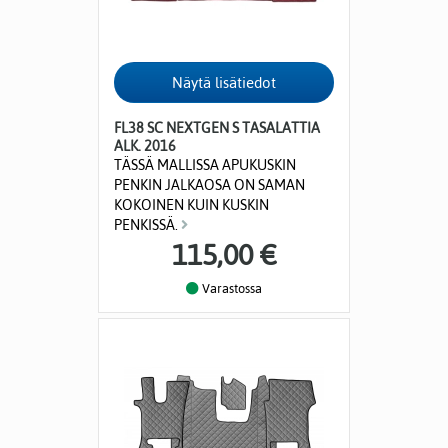
FL38 SC NEXTGEN S TASALATTIA
ALK. 2016
TÄSSÄ MALLISSA APUKUSKIN
PENKIN JALKAOSA ON SAMAN
KOKOINEN KUIN KUSKIN
PENKISSÄ.
115,00 €
Varastossa