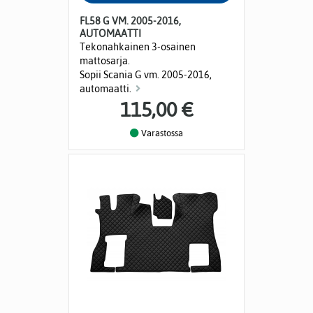
FL58 G VM. 2005-2016,
AUTOMAATTI
Tekonahkainen 3-osainen
mattosarja.
Sopii Scania G vm. 2005-2016,
automaatti.
115,00 €
Varastossa