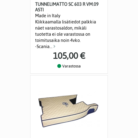
TUNNELIMATTO SC 603 R VM.09
ASTI
Made in Italy
Klikkaamalla lisätiedot palkkia
näet varastosaldon, mikäli
tuotetta ei ole varastossa on
toimitusaika noin 4vko.
-Scania...
105,00 €
Varastossa