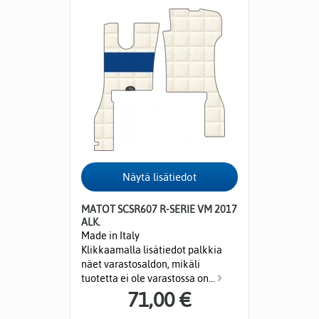
MATOT SCSR607 R-SERIE VM 2017
ALK.
Made in Italy
Klikkaamalla lisätiedot palkkia
näet varastosaldon, mikäli
tuotetta ei ole varastossa on...
71,00 €