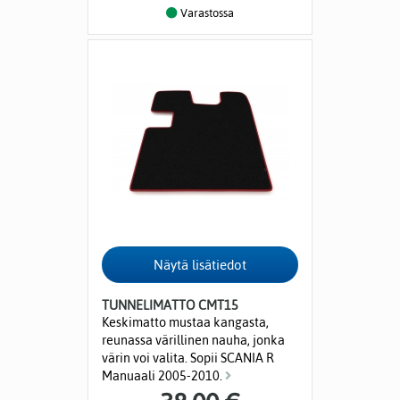
Varastossa
TUNNELIMATTO CMT15
Keskimatto mustaa kangasta,
reunassa värillinen nauha, jonka
värin voi valita. Sopii SCANIA R
Manuaali 2005-2010.