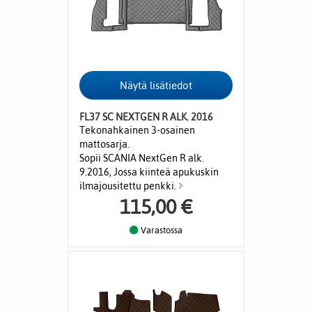
FL37 SC NEXTGEN R ALK. 2016
Tekonahkainen 3-osainen
mattosarja.
Sopii SCANIA NextGen R alk.
9.2016, Jossa kiinteä apukuskin
ilmajousitettu penkki.
115,00 €
Varastossa