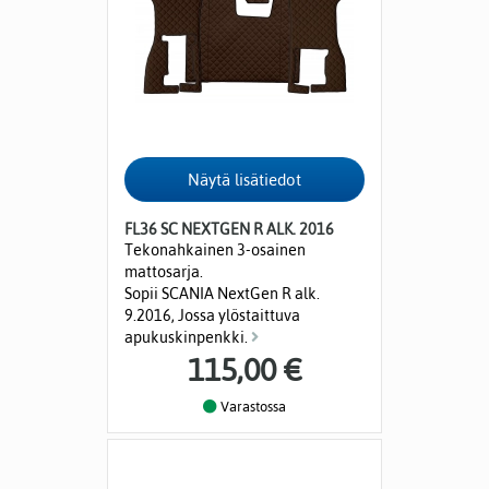
FL36 SC NEXTGEN R ALK. 2016
Tekonahkainen 3-osainen
mattosarja.
Sopii SCANIA NextGen R alk.
9.2016, Jossa ylöstaittuva
apukuskinpenkki.
115,00 €
Varastossa