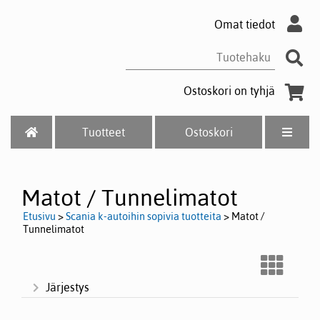
Omat tiedot
Ostoskori on tyhjä
Tuotteet
Ostoskori
Matot / Tunnelimatot
Etusivu
>
Scania k-autoihin sopivia tuotteita
> Matot /
Tunnelimatot
Järjestys