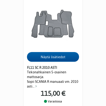
FL11 SC R 2010 ASTI
Tekonahkainen 5-osainen
mattosarja.
Sopii SCANIA R manuaali vm. 2010
asti...
115,00 €
Varastossa