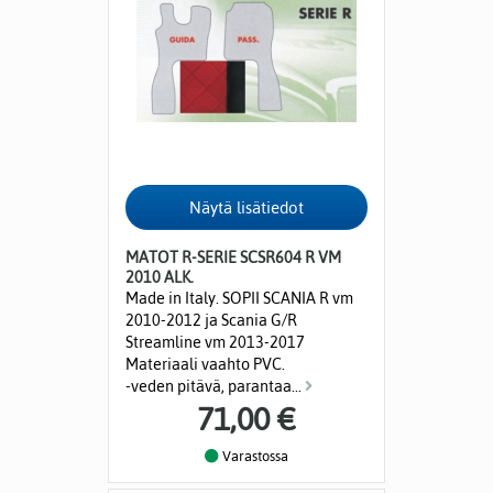
MATOT R-SERIE SCSR604 R VM
2010 ALK.
Made in Italy. SOPII SCANIA R vm
2010-2012 ja Scania G/R
Streamline vm 2013-2017
Materiaali vaahto PVC.
-veden pitävä, parantaa...
71,00 €
Varastossa