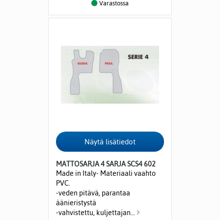
Varastossa
MATTOSARJA 4 SARJA SCS4 602
Made in Italy- Materiaali vaahto
PVC.
-veden pitävä, parantaa
äänieristystä
-vahvistettu, kuljettajan...