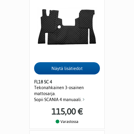
FL18 SC 4
Tekonahkainen 3-osainen
mattosarja.
Sopii SCANIA 4 manuaali.
115,00 €
Varastossa