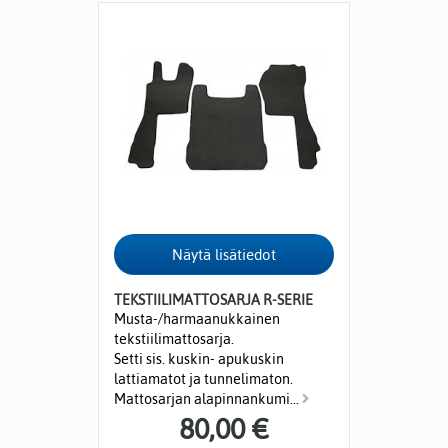
TEKSTIILIMATTOSARJA R-SERIE
Musta-/harmaanukkainen
tekstiilimattosarja.
Setti sis. kuskin- apukuskin
lattiamatot ja tunnelimaton.
Mattosarjan alapinnankumi...
80,00 €