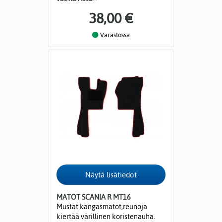
38,00 €
Varastossa
MATOT SCANIA R MT16
Mustat kangasmatot,reunoja
kiertää värillinen koristenauha.