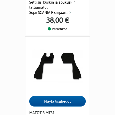
Setti sis. kuskin ja apukuskin
lattiamatot
Sopii SCANIA R sarjaan...
38,00 €
Varastossa
MATOT R MT31