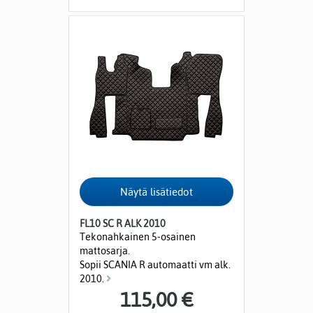
FL10 SC R ALK 2010
Tekonahkainen 5-osainen
mattosarja.
Sopii SCANIA R automaatti vm alk.
2010.
115,00 €