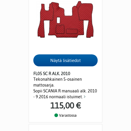
FL05 SC R ALK. 2010
Tekonahkainen 5-osainen
mattosarja.
Sopii SCANIA R manuaali alk. 2010
- 9.2016 normaali istuimet.
115,00 €
Varastossa