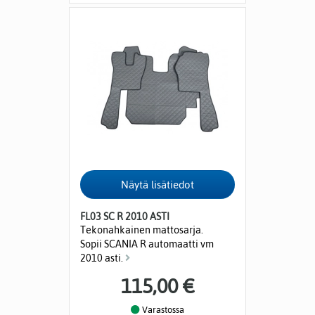
FL03 SC R 2010 ASTI
Tekonahkainen mattosarja.
Sopii SCANIA R automaatti vm
2010 asti.
115,00 €
Varastossa